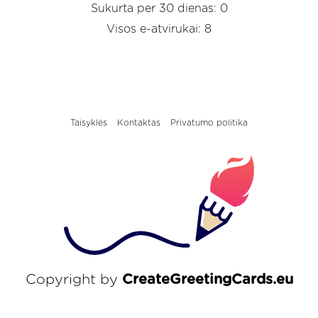
Sukurta per 30 dienas: 0
Visos e-atvirukai: 8
Taisyklės
Kontaktas
Privatumo politika
Copyright by
CreateGreetingCards.eu