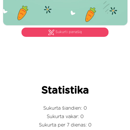
Sukurti panašią
Statistika
Sukurta šiandien: 0
Sukurta vakar: 0
Sukurta per 7 dienas: 0