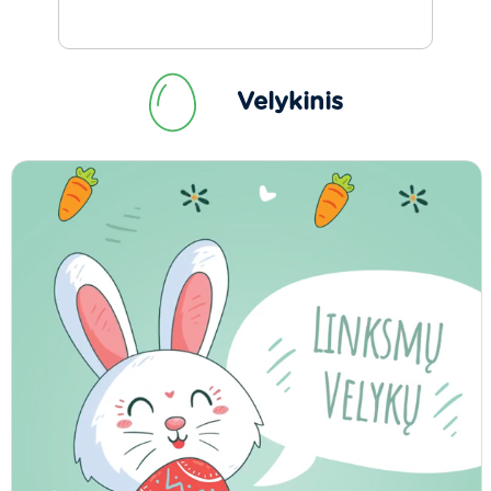
Velykinis