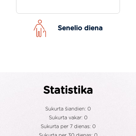
Senelio diena
Statistika
Sukurta šiandien: 0
Sukurta vakar: 0
Sukurta per 7 dienas: 0
Sukurta per 30 dienas: 0