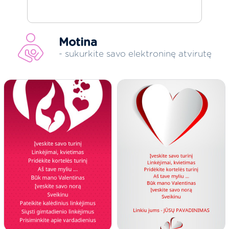
Motina
- sukurkite savo elektroninę atvirutę