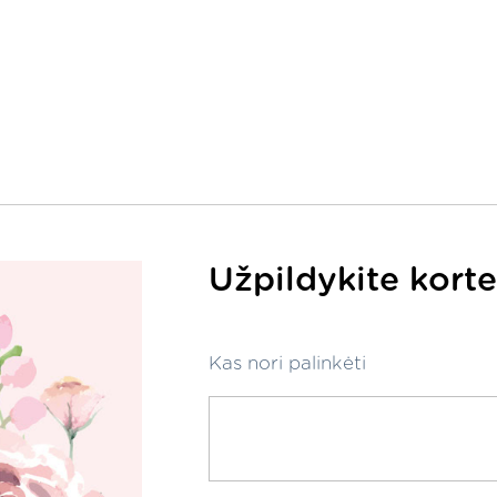
Užpildykite korte
Kas nori palinkėti