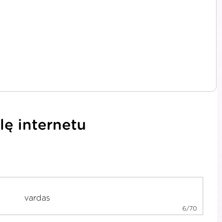
lę internetu
6/70