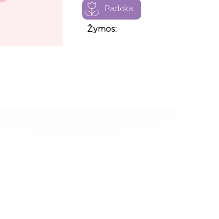
Padėka
Žymos: