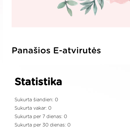
Panašios E-atvirutės
Statistika
Sukurta šiandien: 0
Sukurta vakar: 0
Sukurta per 7 dienas: 0
Sukurta per 30 dienas: 0