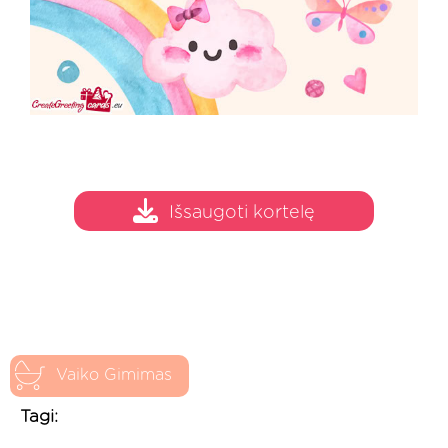
Išsaugoti kortelę
Vaiko Gimimas
Tagi: