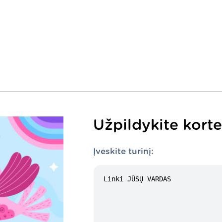
Užpildykite korte
Įveskite turinį: