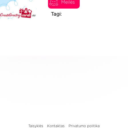
Meilės
Tagi:
Taisyklės
Kontaktas
Privatumo politika