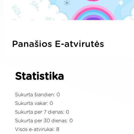
Panašios E-atvirutės
Statistika
Sukurta šiandien: 0
Sukurta vakar: 0
Sukurta per 7 dienas: 0
Sukurta per 30 dienas: 0
Visos e-atvirukai: 8