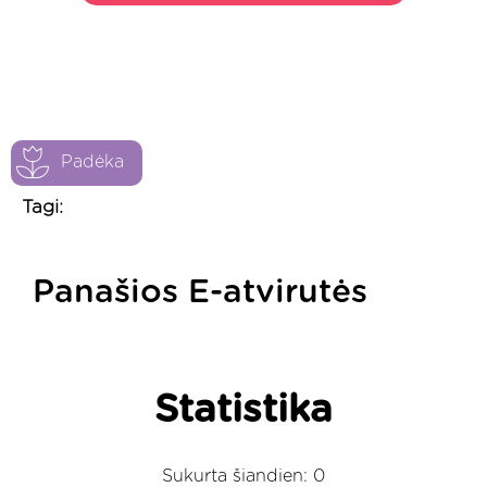
Padėka
Tagi:
Panašios E-atvirutės
Statistika
Sukurta šiandien: 0