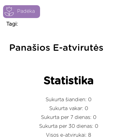
Padėka
Tagi:
Panašios E-atvirutės
Statistika
Sukurta šiandien: 0
Sukurta vakar: 0
Sukurta per 7 dienas: 0
Sukurta per 30 dienas: 0
Visos e-atvirukai: 8