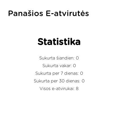
Panašios E-atvirutės
Statistika
Sukurta šiandien: 0
Sukurta vakar: 0
Sukurta per 7 dienas: 0
Sukurta per 30 dienas: 0
Visos e-atvirukai: 8