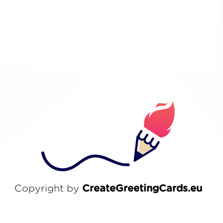
Copyright by
CreateGreetingCards.eu