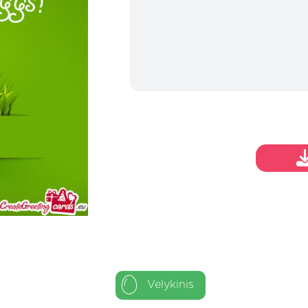
Velykinis