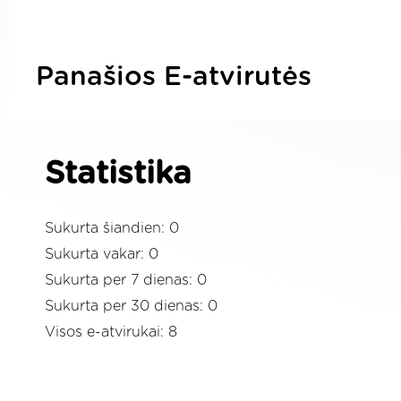
Panašios E-atvirutės
Statistika
Sukurta šiandien: 0
Sukurta vakar: 0
Sukurta per 7 dienas: 0
Sukurta per 30 dienas: 0
Visos e-atvirukai: 8