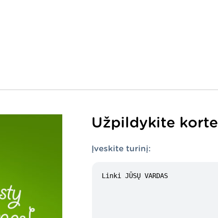
Užpildykite korte
Įveskite turinį: