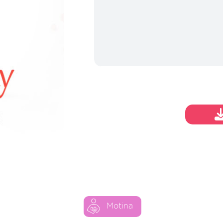
Motina