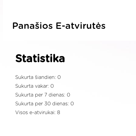
Panašios E-atvirutės
Statistika
Sukurta šiandien: 0
Sukurta vakar: 0
Sukurta per 7 dienas: 0
Sukurta per 30 dienas: 0
Visos e-atvirukai: 8