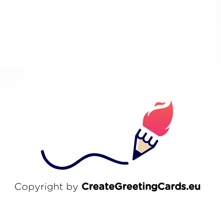
Copyright by
CreateGreetingCards.eu