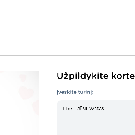
Užpildykite korte
Įveskite turinį: